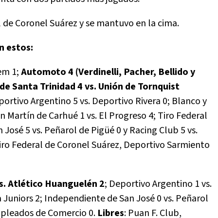
 de Coronel Suárez y se mantuvo en la cima.
n estos:
lem 1;
Automoto 4 (Verdinelli, Pacher, Bellido y
de Santa Trinidad 4 vs. Unión de Tornquist
ortivo Argentino 5 vs. Deportivo Rivera 0; Blanco y
n Martín de Carhué 1 vs. El Progreso 4; Tiro Federal
 José 5 vs. Peñarol de Pigüé 0 y Racing Club 5 vs.
Tiro Federal de Coronel Suárez, Deportivo Sarmiento
s. Atlético Huanguelén 2
; Deportivo Argentino 1 vs.
a Juniors 2; Independiente de San José 0 vs. Peñarol
mpleados de Comercio 0.
Libres
: Puan F. Club,