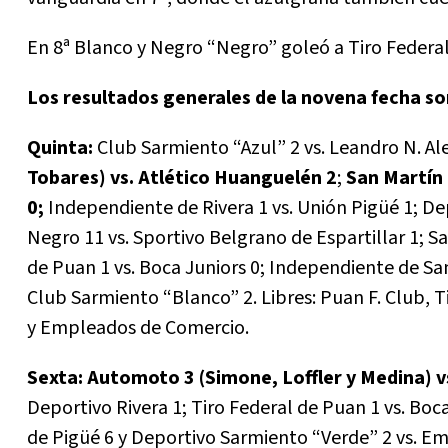
En 8ª Blanco y Negro “Negro” goleó a Tiro Federal
Los resultados generales de la novena fecha so
Quinta:
Club Sarmiento “Azul” 2 vs. Leandro N. A
Tobares) vs. Atlético Huanguelén 2
;
San Martín 
0;
Independiente de Rivera 1 vs. Unión Pigüé 1; Dep
Negro 11 vs. Sportivo Belgrano de Espartillar 1; Sa
de Puan 1 vs. Boca Juniors 0; Independiente de San
Club Sarmiento “Blanco” 2. Libres: Puan F. Club, 
y Empleados de Comercio.
Sexta: Automoto 3 (Simone, Loffler y Medina) v
Deportivo Rivera 1; Tiro Federal de Puan 1 vs. Boc
de Pigüé 6 y Deportivo Sarmiento “Verde” 2 vs. E