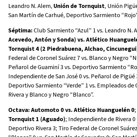
Leandro N. Alem,
Unión de Tornquist
, Unión Pigü
San Martín de Carhué, Deportivo Sarmiento “Rojo”
Séptima:
Club Sarmiento “Azul” 1 vs. Leandro N. 
Acevedo, Antón y Sonda) vs. Atlético Huanguel
Tornquist 4 (2 Piedrabuena, Alchao, Cincunegui
Federal de Coronel Suárez 7 vs. Blanco y Negro “Ne
Peñarol de Guaminí 3 vs. Deportivo Sarmiento “Rojo
Independiente de San José 0 vs. Peñarol de Pigüé 
Deportivo Sarmiento “Verde” 1 vs. Empleados de C
Rivera y Blanco y Negro “Blanco”.
Octava: Automoto 0 vs. Atlético Huanguelén 0
Tornquist 1 (Aguado)
; Independiente de Rivera 0 
Deportivo Rivera 3; Tiro Federal de Coronel Suáre