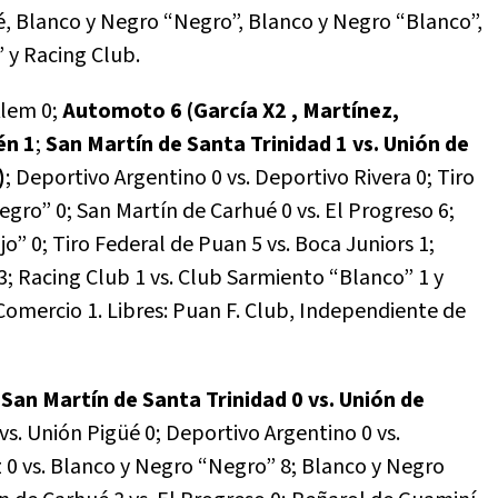
é, Blanco y Negro “Negro”, Blanco y Negro “Blanco”,
 y Racing Club.
Alem 0;
Automoto 6 (García X2 , Martínez,
én 1
;
San Martín de Santa Trinidad 1 vs. Unión de
)
; Deportivo Argentino 0 vs. Deportivo Rivera 0; Tiro
gro” 0; San Martín de Carhué 0 vs. El Progreso 6;
” 0; Tiro Federal de Puan 5 vs. Boca Juniors 1;
3; Racing Club 1 vs. Club Sarmiento “Blanco” 1 y
omercio 1. Libres: Puan F. Club, Independiente de
;
San Martín de Santa Trinidad 0 vs. Unión de
vs. Unión Pigüé 0; Deportivo Argentino 0 vs.
z 0 vs. Blanco y Negro “Negro” 8; Blanco y Negro