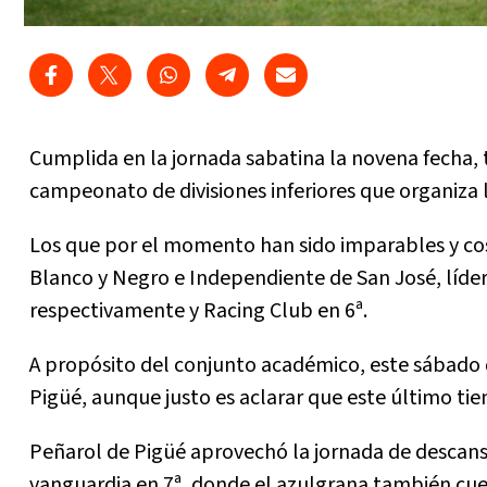
Cumplida en la jornada sabatina la novena fecha, 
campeonato de divisiones inferiores que organiza 
Los que por el momento han sido imparables y cos
Blanco y Negro e Independiente de San José, líder
respectivamente y Racing Club en 6ª.
A propósito del conjunto académico, este sábado q
Pigüé, aunque justo es aclarar que este último ti
Peñarol de Pigüé aprovechó la jornada de descans
vanguardia en 7ª, donde el azulgrana también cue