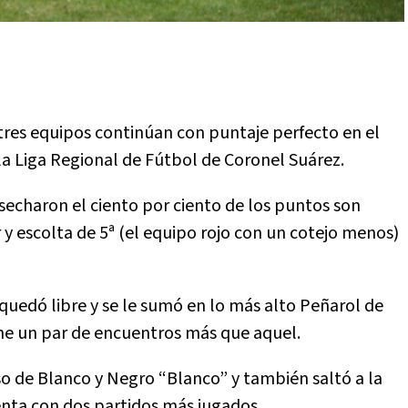
tres equipos continúan con puntaje perfecto en el
la Liga Regional de Fútbol de Coronel Suárez.
echaron el ciento por ciento de los puntos son
 y escolta de 5ª (el equipo rojo con un cotejo menos)
uedó libre y se le sumó en lo más alto Peñarol de
ene un par de encuentros más que aquel.
o de Blanco y Negro “Blanco” y también saltó a la
nta con dos partidos más jugados.