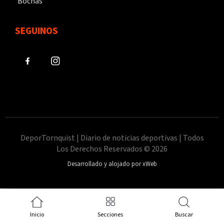
Bochas
SEGUINOS
DeporTornquist | Diario de noticias deportivas | Todos
Los Derechos Reservados © 2026
Desarrollado y alojado por xWeb
Inicio
Secciones
Buscar