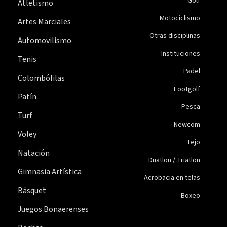
Golf
Atletismo
Motociclismo
Artes Marciales
Otras disciplinas
Automovilismo
Instituciones
Tenis
Padel
Colombófilas
Footgolf
Patín
Pesca
Turf
Newcom
Voley
Tejo
Natación
Duatlon / Triatlon
Gimnasia Artística
Acrobacia en telas
Básquet
Boxeo
Juegos Bonaerenses