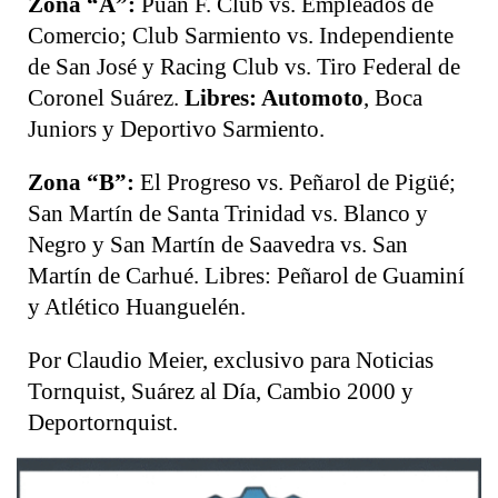
Zona “A”:
Puan F. Club vs. Empleados de
Comercio; Club Sarmiento vs. Independiente
de San José y Racing Club vs. Tiro Federal de
Coronel Suárez.
Libres: Automoto
, Boca
Juniors y Deportivo Sarmiento.
Zona “B”:
El Progreso vs. Peñarol de Pigüé;
San Martín de Santa Trinidad vs. Blanco y
Negro y San Martín de Saavedra vs. San
Martín de Carhué. Libres: Peñarol de Guaminí
y Atlético Huanguelén.
Por Claudio Meier, exclusivo para Noticias
Tornquist, Suárez al Día, Cambio 2000 y
Deportornquist.