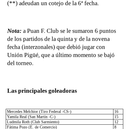
(**) adeudan un cotejo de la 6ª fecha.
Nota:
a Puan F. Club se le sumaron 6 puntos
de los partidos de la quinta y de la novena
fecha (interzonales) que debió jugar con
Unión Pigüé, que a último momento se bajó
del torneo.
Las principales goleadoras
Mercedes Melchior (Tiro Federal -CS-)
16
Yamila Real (San Martín -C-)
15
Ludmila Roth (Club Sarmiento)
12
Fátima Pozo (E. de Comercio)
8