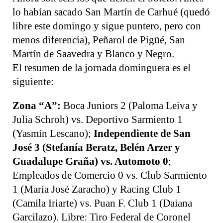
lo habían sacado San Martín de Carhué (quedó
libre este domingo y sigue puntero, pero con
menos diferencia), Peñarol de Pigüé, San
Martín de Saavedra y Blanco y Negro.
El resumen de la jornada dominguera es el
siguiente:
Zona “A”:
Boca Juniors 2 (Paloma Leiva y
Julia Schroh) vs. Deportivo Sarmiento 1
(Yasmín Lescano);
Independiente de San
José 3 (Stefanía Beratz, Belén Arzer y
Guadalupe Graña) vs. Automoto 0
;
Empleados de Comercio 0 vs. Club Sarmiento
1 (María José Zaracho) y Racing Club 1
(Camila Iriarte) vs. Puan F. Club 1 (Daiana
Garcilazo). Libre: Tiro Federal de Coronel