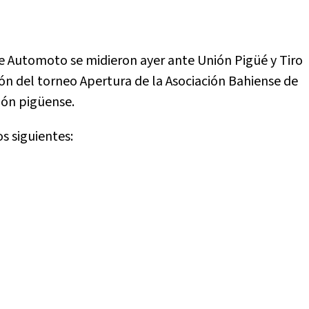
de Automoto se midieron ayer ante Unión Pigüé y Tiro
n del torneo Apertura de la Asociación Bahiense de
ción pigüense.
os siguientes: