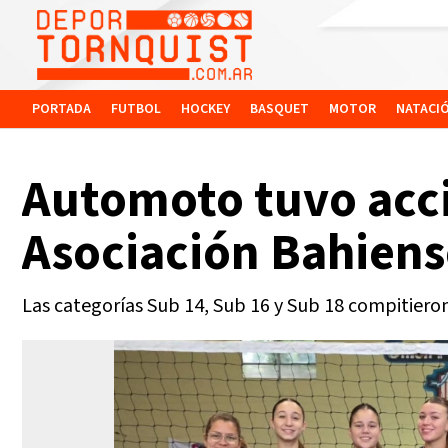
PORTADA
FUTBOL
HOCKEY
BASQUET
MOTOR
NATACI
Automoto tuvo acci
Asociación Bahiens
Las categorías Sub 14, Sub 16 y Sub 18 compitiero