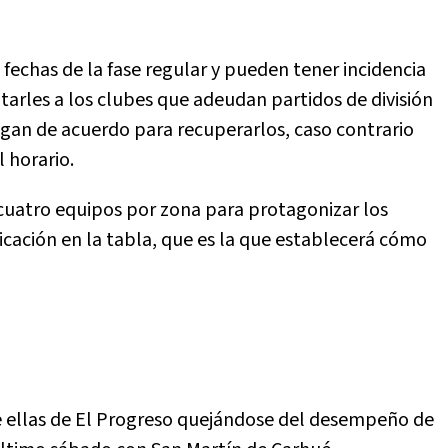
fechas de la fase regular y pueden tener incidencia
icitarles a los clubes que adeudan partidos de división
ngan de acuerdo para recuperarlos, caso contrario
l horario.
 cuatro equipos por zona para protagonizar los
icación en la tabla, que es la que establecerá cómo
de ellas de El Progreso quejándose del desempeño de