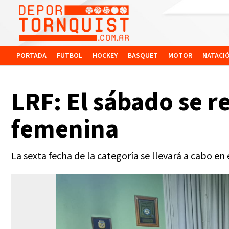
PORTADA
FUTBOL
HOCKEY
BASQUET
MOTOR
NATACI
LRF: El sábado se r
femenina
La sexta fecha de la categoría se llevará a cabo en