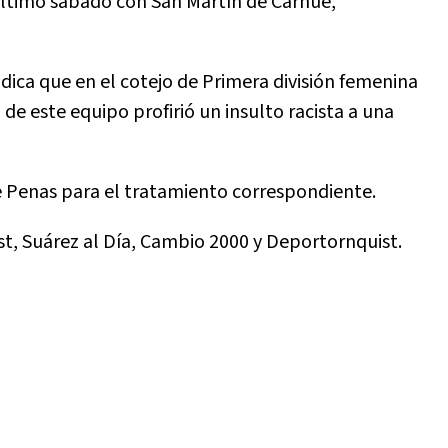
 último sábado con San Martín de Carhué,
ndica que en el cotejo de Primera división femenina
de este equipo profirió un insulto racista a una
e Penas para el tratamiento correspondiente.
st, Suárez al Día, Cambio 2000 y Deportornquist.