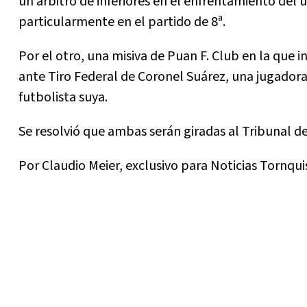
un árbitro de inferiores en el enfrentamiento del
particularmente en el partido de 8ª.
Por el otro, una misiva de Puan F. Club en la que i
ante Tiro Federal de Coronel Suárez, una jugadora 
futbolista suya.
Se resolvió que ambas serán giradas al Tribunal d
Por Claudio Meier, exclusivo para Noticias Tornqui