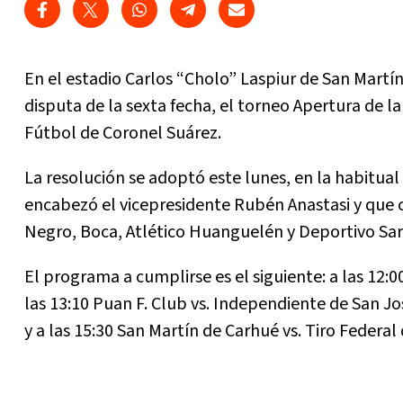
En el estadio Carlos “Cholo” Laspiur de San Martí
disputa de la sexta fecha, el torneo Apertura de l
Fútbol de Coronel Suárez.
La resolución se adoptó este lunes, en la habitual
encabezó el vicepresidente Rubén Anastasi y que 
Negro, Boca, Atlético Huanguelén y Deportivo Sa
El programa a cumplirse es el siguiente: a las 12:
las 13:10 Puan F. Club vs. Independiente de San Jos
y a las 15:30 San Martín de Carhué vs. Tiro Federal