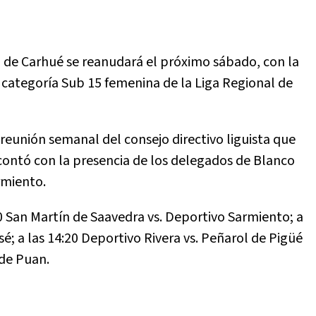
n de Carhué se reanudará el próximo sábado, con la
a categoría Sub 15 femenina de la Liga Regional de
 reunión semanal del consejo directivo liguista que
contó con la presencia de los delegados de Blanco
rmiento.
00 San Martín de Saavedra vs. Deportivo Sarmiento; a
é; a las 14:20 Deportivo Rivera vs. Peñarol de Pigüé
 de Puan.