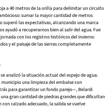
ja a 40 metros de la orilla para delimitar un circuito
a ambicioso: sumar la mayor cantidad de metros
ado superó las expectativas, alcanzando una marca
nos ayudó a recuperarnos bien al salir del agua. Fue
jornada con los registros históricos del invierno
dos y el paisaje de las sierras completamente
l
se analizó la situación actual del espejo de agua.
 al municipio una limpieza del embalse con
trás para garantizar un fondo parejo—, Belardi
 una gran cantidad de piedras grandes que dificultan
an con calzado adecuado, la salida se vuelve