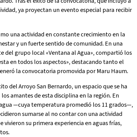
rdo. Tras el éxito de la convocatoria, que incluyó a
ividad, ya proyectan un evento especial para recibir
omo una actividad en constante crecimiento en la
nestar y un fuerte sentido de comunidad. En una
ente del grupo local «Ventana al Agua», compartió los
iesta en todos los aspectos», destacando tanto el
generó la convocatoria promovida por Maru Haum.
ito del Arroyo San Bernardo, un espacio que se ha
los amantes de esta disciplina en la región. En
al agua —cuya temperatura promedió los 11 grados—,
cidieron sumarse al no contar con una actividad
ue vivieron su primera experiencia en aguas frías,
tos.