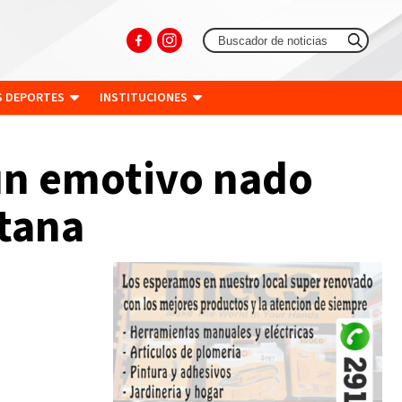
S DEPORTES
INSTITUCIONES
un emotivo nado
ntana