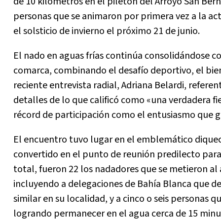
de 10 kilómetros en el piletón del Arroyo San Berna
personas que se animaron por primera vez a la act
el solsticio de invierno el próximo 21 de junio.
El nado en aguas frías continúa consolidándose c
comarca, combinando el desafío deportivo, el bie
reciente entrevista radial, Adriana Belardi, refer
detalles de lo que calificó como «una verdadera f
récord de participación como el entusiasmo que 
El encuentro tuvo lugar en el emblemático diquec
convertido en el punto de reunión predilecto para 
total, fueron 22 los nadadores que se metieron 
incluyendo a delegaciones de Bahía Blanca que de
similar en su localidad, y a cinco o seis personas q
logrando permanecer en el agua cerca de 15 minu