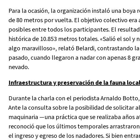
Para la ocasión, la organización instaló una boya ro
de 80 metros por vuelta. El objetivo colectivo er
posibles entre todos los participantes. El result
histórica de 10.853 metros totales. «Salió el sol y 
algo maravilloso», relató Belardi, contrastando la 
pasado, cuando llegaron a nadar con apenas 8 gra
nevado.
Infraestructura y preservación de la fauna loca
Durante la charla con el periodista Arnaldo Botto, 
Ante la consulta sobre la posibilidad de solicitar
maquinaria —una práctica que se realizaba años a
reconoció que los últimos temporales arrastraron
el ingreso y egreso de los nadadores. Si bien entr