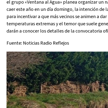
el grupo «Ventana al Agua» planea organizar un nad
caer este año en un día domingo, la intención de l
para incentivar a que más vecinos se animen a dar 
temperaturas extremas y el temor que suele genera
darán a conocer los detalles de la convocatoria of
Fuente: Noticias Radio Reflejos