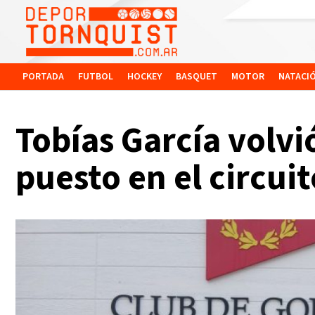
PORTADA
FUTBOL
HOCKEY
BASQUET
MOTOR
NATACI
Tobías García volvió
puesto en el circui