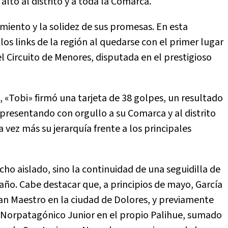
lto al distrito y a toda la Comarca.
miento y la solidez de sus promesas. En esta
los links de la región al quedarse con el primer lugar
l Circuito de Menores, disputada en el prestigioso
 «Tobi» firmó una tarjeta de 38 golpes, un resultado
epresentando con orgullo a su Comarca y al distrito
vez más su jerarquía frente a los principales
o aislado, sino la continuidad de una seguidilla de
año. Cabe destacar que, a principios de mayo, García
 Maestro en la ciudad de Dolores, y previamente
Norpatagónico Junior en el propio Palihue, sumado