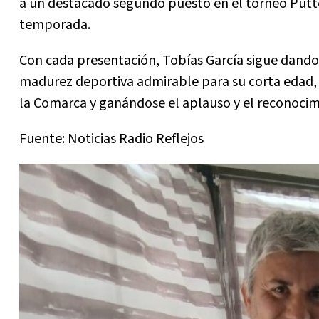
a un destacado segundo puesto en el torneo Putt
temporada.
Con cada presentación, Tobías García sigue dando
madurez deportiva admirable para su corta edad,
la Comarca y ganándose el aplauso y el reconoci
Fuente: Noticias Radio Reflejos