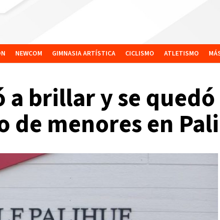
ÓN
NEWCOM
GIMNASIA ARTÍSTICA
CICLISMO
ATLETISMO
MÁ
 a brillar y se quedó
to de menores en Pal