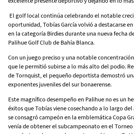
excelente presente deportivo y dejando en lo más a
El golf local continúa celebrando el notable creci
oportunidad, Tobías García volvió a destacarse en 
en la categoría Birdies durante una nueva fecha de
Palihue Golf Club de Bahía Blanca.
Con un juego preciso y una notable concentración,
que le permitió subirse a lo más alto del podio. R
de Tornquist, el pequeño deportista demostró una 
exponentes juveniles del sur bonaerense.
Este magnífico desempeño en Palihue no es un hech
éxitos que Tobías viene cosechando a lo largo del 
se consagró campeón en la emblemática Copa Gran
venía de obtener el subcampeonato en el Torneo 