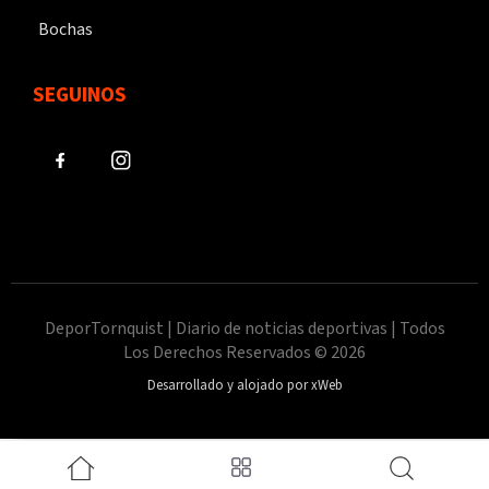
Bochas
SEGUINOS
DeporTornquist | Diario de noticias deportivas | Todos
Los Derechos Reservados © 2026
Desarrollado y alojado por xWeb