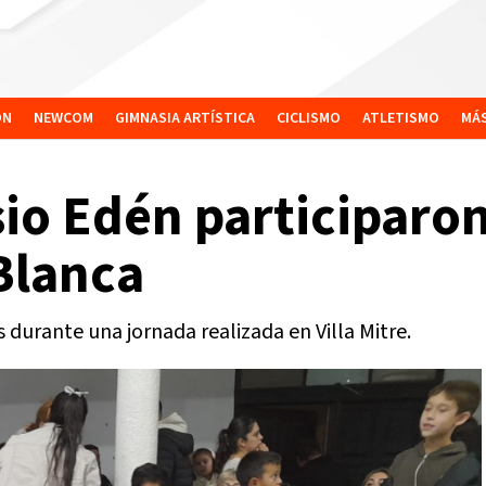
ÓN
NEWCOM
GIMNASIA ARTÍSTICA
CICLISMO
ATLETISMO
MÁ
o Edén participaron
Blanca
 durante una jornada realizada en Villa Mitre.