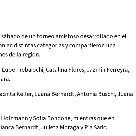
 sábado de un torneo amistoso desarrollado en el
on en distintas categorías y compartieron una
es de la región.
, Lupe Trebaiochi, Catalina Flores, Jazmín Ferreyra,
Jara.
Jacinta Keller, Luana Bernardt, Antonia Buschi, Juana
ad Holzmann y Sofía Bondone, mientras que en
Bianca Bernardt, Julieta Moraga y Pía Saric.