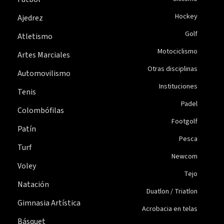
Hockey
Ajedrez
Golf
Atletismo
Motociclismo
Artes Marciales
Otras disciplinas
Automovilismo
Instituciones
Tenis
Padel
Colombófilas
Footgolf
Patín
Pesca
Turf
Newcom
Voley
Tejo
Natación
Duatlon / Triatlon
Gimnasia Artística
Acrobacia en telas
Básquet