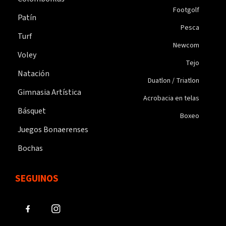
Footgolf
Patín
Pesca
Turf
Newcom
Voley
Tejo
Natación
Duatlon / Triatlon
Gimnasia Artística
Acrobacia en telas
Básquet
Boxeo
Juegos Bonaerenses
Bochas
SEGUINOS