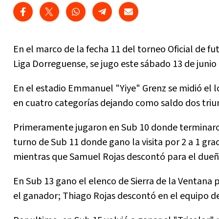
En el marco de la fecha 11 del torneo Oficial de fut
Liga Dorreguense, se jugo este sábado 13 de junio 
En el estadio Emmanuel "Yiye" Grenz se midió el 
en cuatro categorías dejando como saldo dos triunf
Primeramente jugaron en Sub 10 donde terminaron 
turno de Sub 11 donde gano la visita por 2 a 1 gr
mientras que Samuel Rojas descontó para el dueñ
En Sub 13 gano el elenco de Sierra de la Ventana 
el ganador; Thiago Rojas descontó en el equipo d