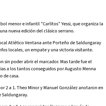
bol menor e infantil "Carlitos" Yessi, que organiza la
una nueva edición del clásico serrano.
local Atlético Ventana ante Porteño de Saldungaray
os locales, un empate y una victoria visitante.
sin poder abrir el marcador. Mas tarde fue el
acias a los tantos conseguidos por Augusto Menna
o de casa.
por 2 a 1. Theo Minor y Manuel González anotaron en
e Saldungaray.