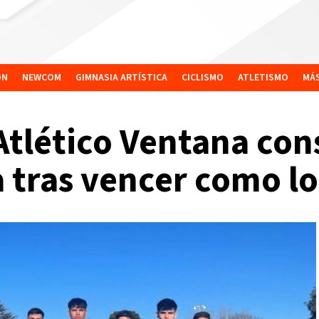
ÓN
NEWCOM
GIMNASIA ARTÍSTICA
CICLISMO
ATLETISMO
MÁ
Atlético Ventana con
 tras vencer como lo