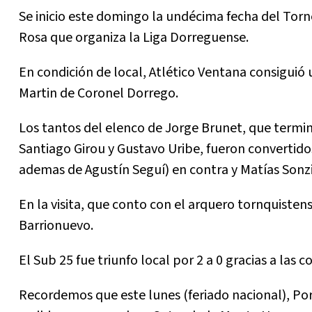
Se inicio este domingo la undécima fecha del Torneo
Rosa que organiza la Liga Dorreguense.
En condición de local, Atlético Ventana consiguió 
Martin de Coronel Dorrego.
Los tantos del elenco de Jorge Brunet, que termi
Santiago Girou y Gustavo Uribe, fueron convertidos
ademas de Agustín Seguí) en contra y Matías Sonzi
En la visita, que conto con el arquero tornquiste
Barrionuevo.
El Sub 25 fue triunfo local por 2 a 0 gracias a las
Recordemos que este lunes (feriado nacional), Por