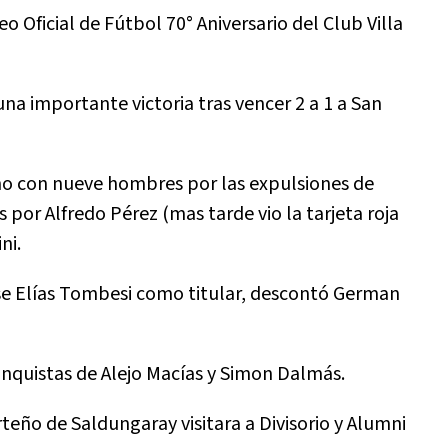
 Oficial de Fútbol 70° Aniversario del Club Villa
una importante victoria tras vencer 2 a 1 a San
no con nueve hombres por las expulsiones de
 por Alfredo Pérez (mas tarde vio la tarjeta roja
ni.
nse Elías Tombesi como titular, descontó German
 conquistas de Alejo Macías y Simon Dalmás.
teño de Saldungaray visitara a Divisorio y Alumni