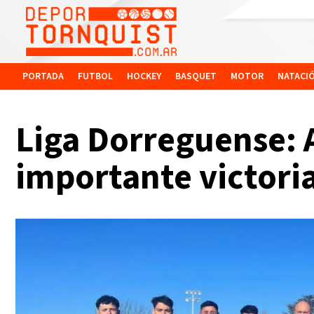
PORTADA
FUTBOL
HOCKEY
BASQUET
MOTOR
NATACI
Liga Dorreguense: 
importante victoria