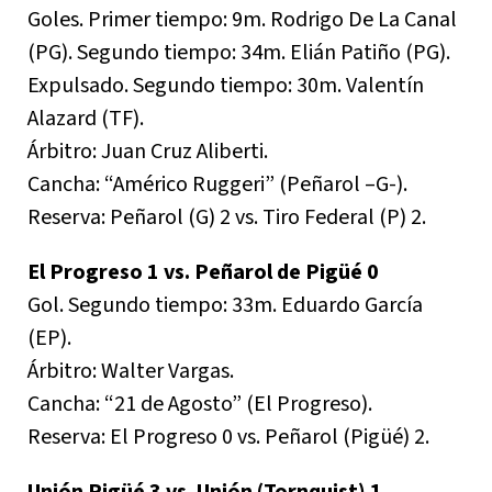
Goles. Primer tiempo: 9m. Rodrigo De La Canal
(PG). Segundo tiempo: 34m. Elián Patiño (PG).
Expulsado. Segundo tiempo: 30m. Valentín
Alazard (TF).
Árbitro: Juan Cruz Aliberti.
Cancha: “Américo Ruggeri” (Peñarol –G-).
Reserva: Peñarol (G) 2 vs. Tiro Federal (P) 2.
El Progreso 1 vs. Peñarol de Pigüé 0
Gol. Segundo tiempo: 33m. Eduardo García
(EP).
Árbitro: Walter Vargas.
Cancha: “21 de Agosto” (El Progreso).
Reserva: El Progreso 0 vs. Peñarol (Pigüé) 2.
Unión Pigüé 3 vs. Unión (Tornquist) 1