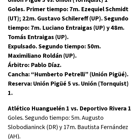
Goles. Primer tiempo: 7m. Ezequiel Schmidt
(UT); 22m. Gustavo Schilereff (UP). Segundo
tiempo: 7m. Luciano Entraigas (UP) y 48m.
Tomás Entraigas (UP).
Expulsado. Segundo tiempo: 50m.
Maximiliano Roldán (UP).
Árbitro: Pablo Díaz.
Cancha: “Humberto Petrelli” (Unión Pigüé).
Reserva: Unión Pigüé 5 vs. Unión (Tornquist)
1.
Atlético Huanguelén 1 vs. Deportivo Rivera 1
Goles. Segundo tiempo: 5m. Augusto
Slobodianinck (DR) y 17m. Bautista Fernández
(AH).