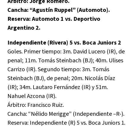
Árbitro: Jorge Romero.
Cancha: “Agustín Ruppel” (Automoto).
Reserva: Automoto 1 vs. Deportivo
Argentino 2.
Independiente (Rivera) 5 vs. Boca Juniors 2
Goles. Primer tiempo: 3m. David Lucero (IR), de
penal; 11m. Tomás Steinbach (BJ); 40m. Ulises
Carrizo (IR). Segundo tiempo: 3m. Tomás
Steinbach (BJ), de penal; 20m. Nicolás Díaz
(IR); 34m. Lautaro Fernández (IR) y 51m.
Nahuel Azcona (IR).
Árbitro: Francisco Ruiz.
Cancha: “Nélido Merigge” (Independiente –R-).
Reserva: Independiente (R) 5 vs. Boca Juniors 1.