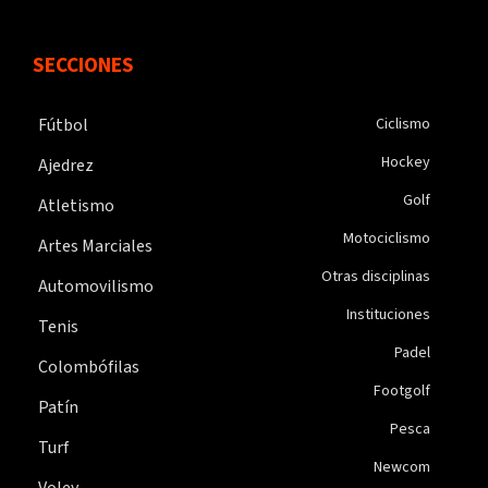
SECCIONES
Fútbol
Ciclismo
Hockey
Ajedrez
Golf
Atletismo
Motociclismo
Artes Marciales
Otras disciplinas
Automovilismo
Instituciones
Tenis
Padel
Colombófilas
Footgolf
Patín
Pesca
Turf
Newcom
Voley