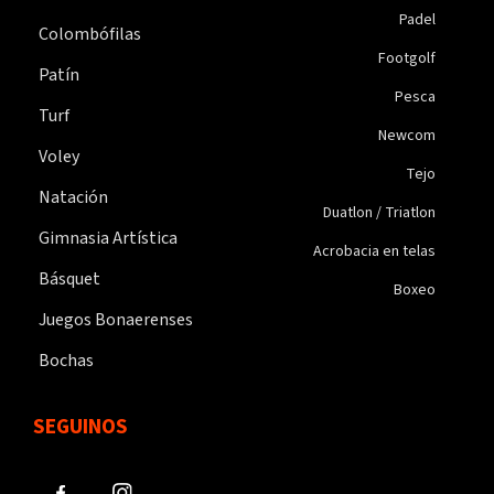
Padel
Colombófilas
Footgolf
Patín
Pesca
Turf
Newcom
Voley
Tejo
Natación
Duatlon / Triatlon
Gimnasia Artística
Acrobacia en telas
Básquet
Boxeo
Juegos Bonaerenses
Bochas
SEGUINOS