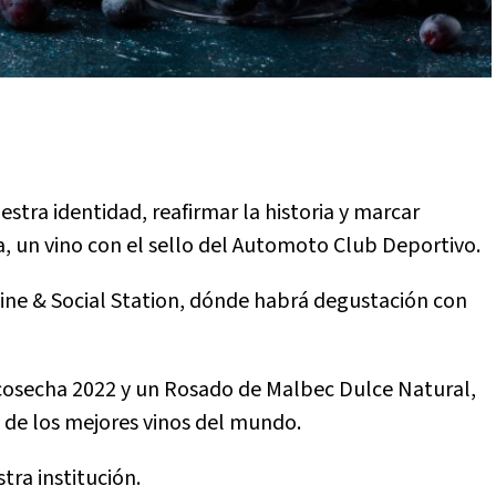
estra identidad, reafirmar la historia y marcar
, un vino con el sello del Automoto Club Deportivo.
 Wine & Social Station, dónde habrá degustación con
c cosecha 2022 y un Rosado de Malbec Dulce Natural,
 de los mejores vinos del mundo.
tra institución.