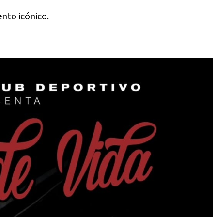
nto icónico.