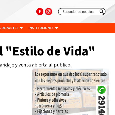
S DEPORTES
INSTITUCIONES
 "Estilo de Vida"
idaje y venta abierta al público.