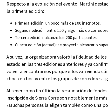
Respecto a la evolución del evento, Martini desta
la primera edición:
Primera edición: un poco más de 100 inscriptos.
Segunda edición: entre 150 y algo más de corredore
Tercera edición: alcanzó los 200 participantes.
Cuarta edición (actual): se proyecta alcanzar o super
A su vez, la organizadora valoró la fidelidad de l
estado en las tres ediciones anteriores y ya confi
volver a encontrarnos porque ellos van viendo c
«boca en boca» entre los grupos de corredores s
Al tener como fin último la recaudación de fondos 
inscripción de Sierra Corre son notablemente más 
«Muchas personas la eligen también como una posi