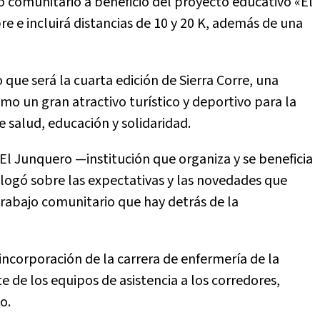
 comunitario a beneficio del proyecto educativo «El
e e incluirá distancias de 10 y 20 K, además de una
 que será la cuarta edición de Sierra Corre, una
o un gran atractivo turístico y deportivo para la
salud, educación y solidaridad.
 El Junquero —institución que organiza y se beneficia
logó sobre las expectativas y las novedades que
rabajo comunitario que hay detrás de la
incorporación de la carrera de enfermería de la
e de los equipos de asistencia a los corredores,
o.