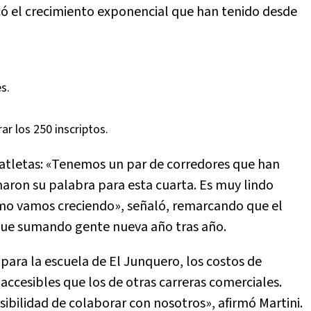
có el crecimiento exponencial que han tenido desde
s.
ar los 250 inscriptos.
os atletas: «Tenemos un par de corredores que han
rmaron su palabra para esta cuarta. Es muy lindo
ómo vamos creciendo», señaló, remarcando que el
igue sumando gente nueva año tras año.
para la escuela de El Junquero, los costos de
accesibles que los de otras carreras comerciales.
bilidad de colaborar con nosotros», afirmó Martini.