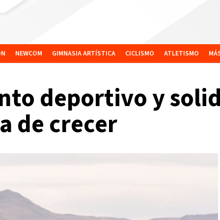
ÓN
NEWCOM
GIMNASIA ARTÍSTICA
CICLISMO
ATLETISMO
MÁ
nto deportivo y solid
a de crecer