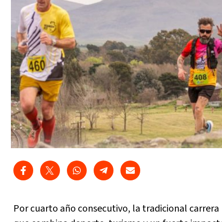
Por cuarto año consecutivo, la tradicional carrera