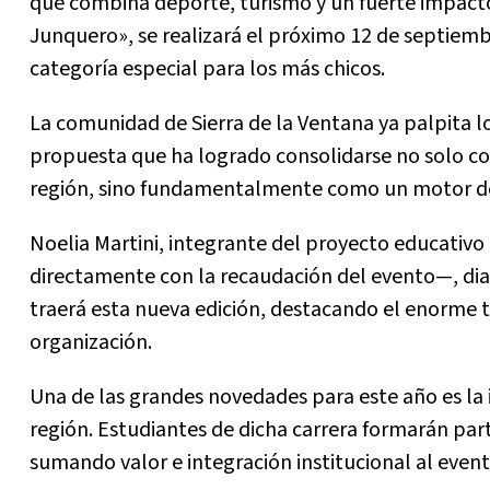
que combina deporte, turismo y un fuerte impacto
Junquero», se realizará el próximo 12 de septiembr
categoría especial para los más chicos.
La comunidad de Sierra de la Ventana ya palpita lo
propuesta que ha logrado consolidarse no solo com
región, sino fundamentalmente como un motor de 
Noelia Martini, integrante del proyecto educativo
directamente con la recaudación del evento—, dia
traerá esta nueva edición, destacando el enorme t
organización.
Una de las grandes novedades para este año es la 
región. Estudiantes de dicha carrera formarán part
sumando valor e integración institucional al event