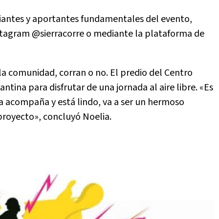
iantes y aportantes fundamentales del evento,
nstagram @sierracorre o mediante la plataforma de
 la comunidad, corran o no. El predio del Centro
tina para disfrutar de una jornada al aire libre. «Es
día acompaña y está lindo, va a ser un hermoso
royecto», concluyó Noelia.