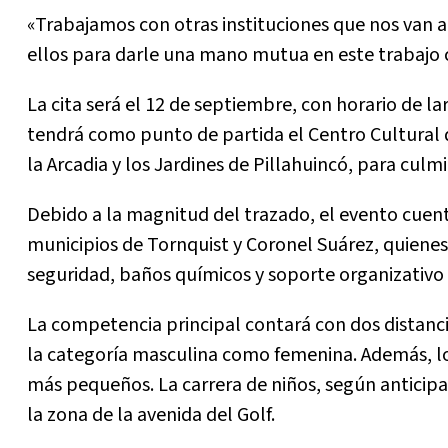
«Trabajamos con otras instituciones que nos van
ellos para darle una mano mutua en este trabajo 
La cita será el 12 de septiembre, con horario de la
tendrá como punto de partida el Centro Cultural d
la Arcadia y los Jardines de Pillahuincó, para cul
Debido a la magnitud del trazado, el evento cuenta
municipios de Tornquist y Coronel Suárez, quienes
seguridad, baños químicos y soporte organizativo
La competencia principal contará con dos distancia
la categoría masculina como femenina. Además, l
más pequeños. La carrera de niños, según anticipar
la zona de la avenida del Golf.