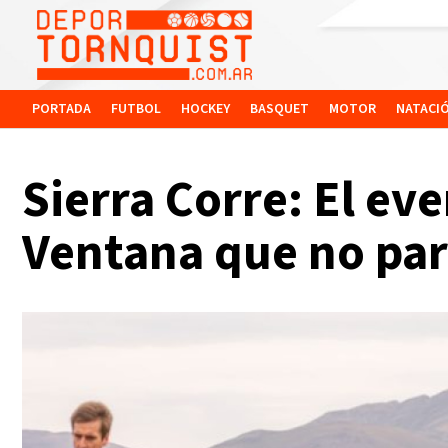
PORTADA
FUTBOL
HOCKEY
BASQUET
MOTOR
NATACI
Sierra Corre: El eve
Ventana que no par