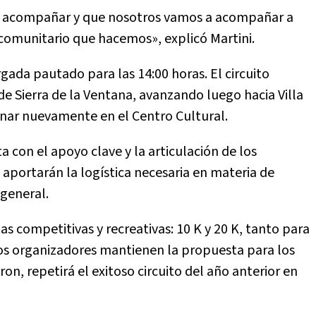
 a acompañar y que nosotros vamos a acompañar a
comunitario que hacemos», explicó Martini.
rgada pautado para las 14:00 horas. El circuito
e Sierra de la Ventana, avanzando luego hacia Villa
minar nuevamente en el Centro Cultural.
 con el apoyo clave y la articulación de los
 aportarán la logística necesaria en materia de
 general.
s competitivas y recreativas: 10 K y 20 K, tanto para
os organizadores mantienen la propuesta para los
on, repetirá el exitoso circuito del año anterior en