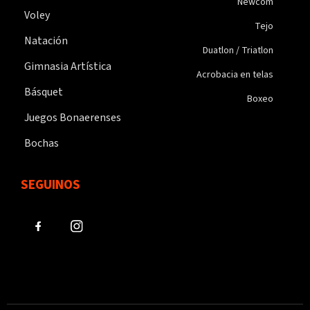
Newcom
Voley
Tejo
Natación
Duatlon / Triatlon
Gimnasia Artística
Acrobacia en telas
Básquet
Boxeo
Juegos Bonaerenses
Bochas
SEGUINOS