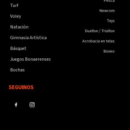
Pesca
Turf
Newcom
Voley
Tejo
Natación
Duatlon / Triatlon
Gimnasia Artística
Acrobacia en telas
Básquet
Boxeo
Juegos Bonaerenses
Bochas
SEGUINOS