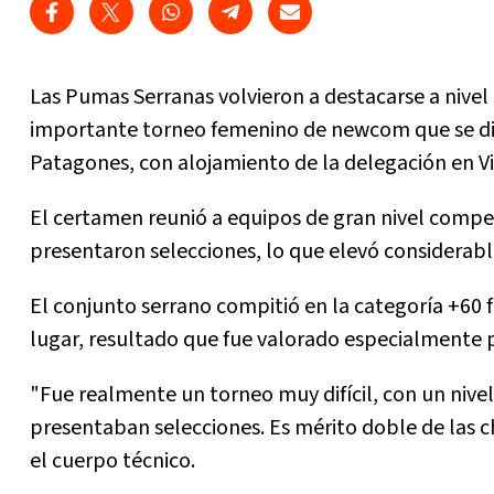
Las Pumas Serranas volvieron a destacarse a nivel 
importante torneo femenino de newcom que se dis
Patagones, con alojamiento de la delegación en V
El certamen reunió a equipos de gran nivel competi
presentaron selecciones, lo que elevó considerab
El conjunto serrano compitió en la categoría +60 
lugar, resultado que fue valorado especialmente po
"Fue realmente un torneo muy difícil, con un nive
presentaban selecciones. Es mérito doble de las 
el cuerpo técnico.