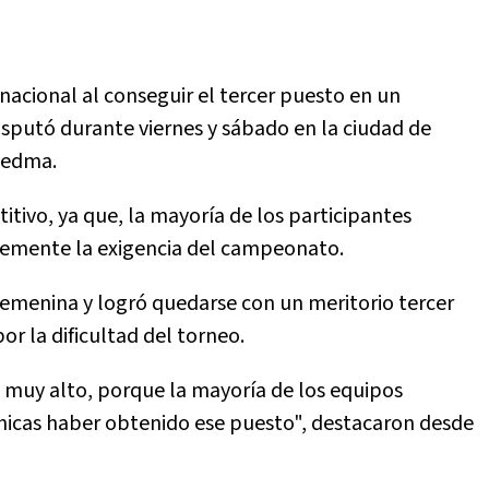
nacional al conseguir el tercer puesto en un
putó durante viernes y sábado en la ciudad de
iedma.
tivo, ya que, la mayoría de los participantes
lemente la exigencia del campeonato.
femenina y logró quedarse con un meritorio tercer
r la dificultad del torneo.
l muy alto, porque la mayoría de los equipos
chicas haber obtenido ese puesto", destacaron desde