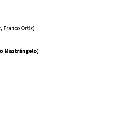
, Franco Ortiz)
no Mastrángelo)