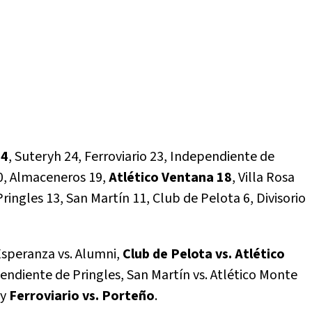
24
, Suteryh 24, Ferroviario 23, Independiente de
0, Almaceneros 19,
Atlético Ventana 18
, Villa Rosa
ingles 13, San Martín 11, Club de Pelota 6, Divisorio
, Esperanza vs. Alumni,
Club de Pelota vs. Atlético
endiente de Pringles, San Martín vs. Atlético Monte
 y
Ferroviario vs. Porteño
.