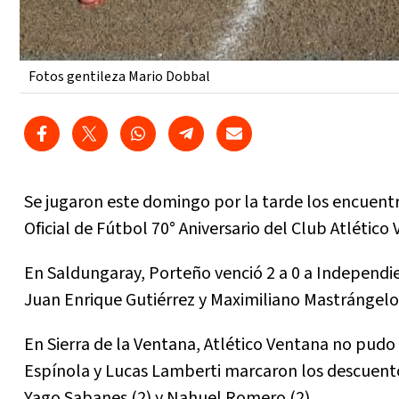
Fotos gentileza Mario Dobbal
Se jugaron este domingo por la tarde los encuentr
Oficial de Fútbol 70° Aniversario del Club Atlético
En Saldungaray, Porteño venció 2 a 0 a Independie
Juan Enrique Gutiérrez y Maximiliano Mastrángelo
En Sierra de la Ventana, Atlético Ventana no pudo
Espínola y Lucas Lamberti marcaron los descuento
Yago Sabanes (2) y Nahuel Romero (2).