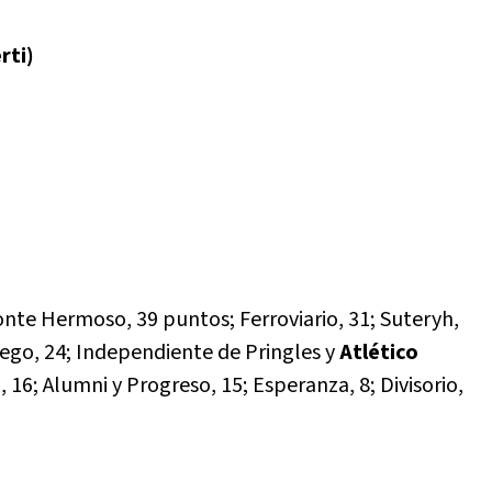
rti)
onte Hermoso, 39 puntos; Ferroviario, 31; Suteryh,
ego, 24; Independiente de Pringles y
Atlético
, 16; Alumni y Progreso, 15; Esperanza, 8; Divisorio,