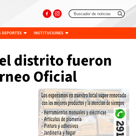
S DEPORTES
INSTITUCIONES
l distrito fueron
rneo Oficial