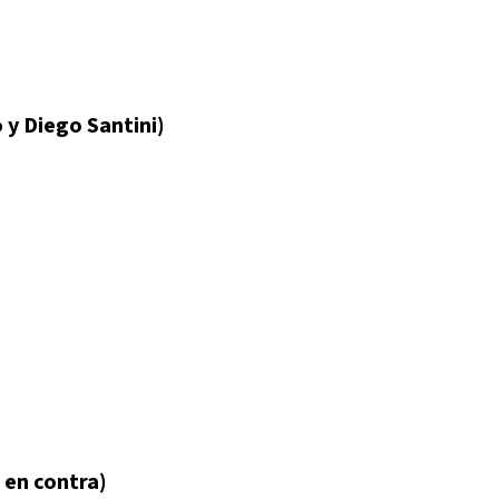
 y Diego Santini)
 en contra)