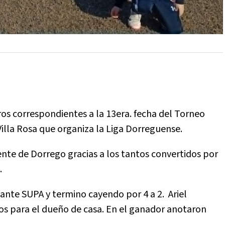
os correspondientes a la 13era. fecha del Torneo
 Villa Rosa que organiza la Liga Dorreguense.
nte de Dorrego gracias a los tantos convertidos por
.
 ante SUPA y termino cayendo por 4 a 2. Ariel
s para el dueño de casa. En el ganador anotaron