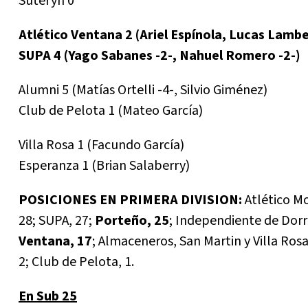
Suteryh 0
Atlético Ventana 2 (Ariel Espínola, Lucas Lambe
SUPA 4 (Yago Sabanes -2-, Nahuel Romero -2-)
Alumni 5 (Matías Ortelli -4-, Silvio Giménez)
Club de Pelota 1 (Mateo García)
Villa Rosa 1 (Facundo García)
Esperanza 1 (Brian Salaberry)
POSICIONES EN PRIMERA DIVISION:
Atlético M
28; SUPA, 27;
Porteño, 25
; Independiente de Dorr
Ventana, 17
; Almaceneros, San Martin y Villa Rosa
2; Club de Pelota, 1.
En Sub 25