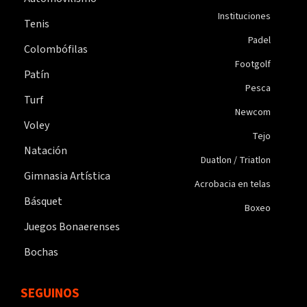
Instituciones
Tenis
Padel
Colombófilas
Footgolf
Patín
Pesca
Turf
Newcom
Voley
Tejo
Natación
Duatlon / Triatlon
Gimnasia Artística
Acrobacia en telas
Básquet
Boxeo
Juegos Bonaerenses
Bochas
SEGUINOS