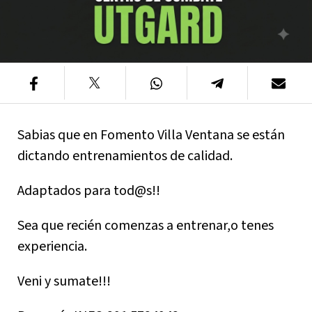
Sabias que en Fomento Villa Ventana se están
dictando entrenamientos de calidad.
Adaptados para tod@s!!
Sea que recién comenzas a entrenar,o tenes
experiencia.
Veni y sumate!!!