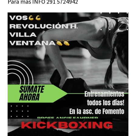
Para más INFO 291 5724942