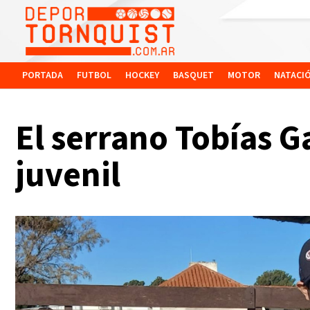
PORTADA
FUTBOL
HOCKEY
BASQUET
MOTOR
NATACI
El serrano Tobías Ga
juvenil