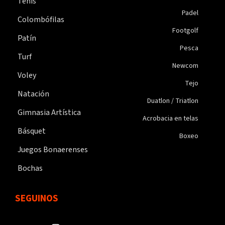
Tenis
Padel
Colombófilas
Footgolf
Patín
Pesca
Turf
Newcom
Voley
Tejo
Natación
Duatlon / Triatlon
Gimnasia Artística
Acrobacia en telas
Básquet
Boxeo
Juegos Bonaerenses
Bochas
SEGUINOS