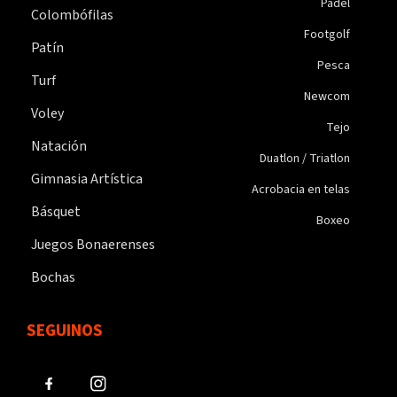
Padel
Colombófilas
Footgolf
Patín
Pesca
Turf
Newcom
Voley
Tejo
Natación
Duatlon / Triatlon
Gimnasia Artística
Acrobacia en telas
Básquet
Boxeo
Juegos Bonaerenses
Bochas
SEGUINOS