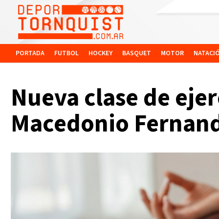
PORTADA
FUTBOL
HOCKEY
BASQUET
MOTOR
NATACI
Nueva clase de ejer
Macedonio Fernande