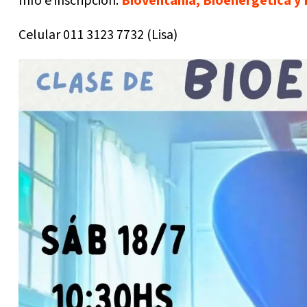
Info e inscripción:
Bioventania, Bioenergética y 
Celular 011 3123 7732 (Lisa)