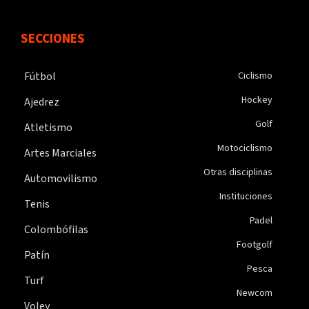
SECCIONES
Fútbol
Ciclismo
Hockey
Ajedrez
Golf
Atletismo
Motociclismo
Artes Marciales
Otras disciplinas
Automovilismo
Instituciones
Tenis
Padel
Colombófilas
Footgolf
Patín
Pesca
Turf
Newcom
Voley