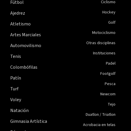
Fútbol
Ciclismo
Hockey
Ajedrez
Golf
Atletismo
Motociclismo
Artes Marciales
Otras disciplinas
Automovilismo
Instituciones
Tenis
Padel
Colombófilas
Footgolf
Patín
Pesca
Turf
Newcom
Voley
Tejo
Natación
Duatlon / Triatlon
Gimnasia Artística
Acrobacia en telas