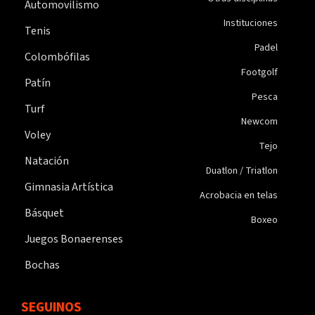
Automovilismo
Instituciones
Tenis
Padel
Colombófilas
Footgolf
Patín
Pesca
Turf
Newcom
Voley
Tejo
Natación
Duatlon / Triatlon
Gimnasia Artística
Acrobacia en telas
Básquet
Boxeo
Juegos Bonaerenses
Bochas
SEGUINOS