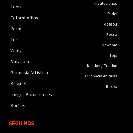
Instituciones
Tenis
Padel
Colombófilas
Footgolf
Patín
Pesca
Turf
Newcom
Voley
Tejo
Natación
Duatlon / Triatlon
Gimnasia Artística
Acrobacia en telas
Básquet
Boxeo
Juegos Bonaerenses
Bochas
SEGUINOS