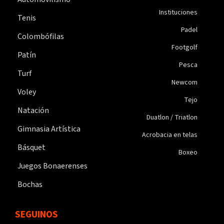
Instituciones
Tenis
Padel
Colombófilas
Footgolf
Patín
Pesca
Turf
Newcom
Voley
Tejo
Natación
Duatlon / Triatlon
Gimnasia Artística
Acrobacia en telas
Básquet
Boxeo
Juegos Bonaerenses
Bochas
SEGUINOS