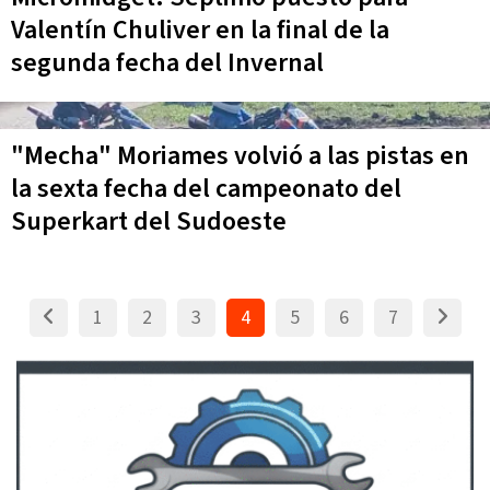
Valentín Chuliver en la final de la
segunda fecha del Invernal
"Mecha" Moriames volvió a las pistas en
la sexta fecha del campeonato del
Superkart del Sudoeste
1
2
3
4
5
6
7