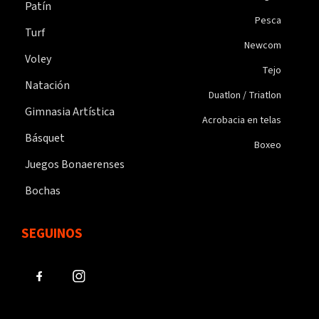
Patín
Pesca
Turf
Newcom
Voley
Tejo
Natación
Duatlon / Triatlon
Gimnasia Artística
Acrobacia en telas
Básquet
Boxeo
Juegos Bonaerenses
Bochas
SEGUINOS