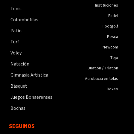
Instituciones
Tenis
Padel
Colombófilas
Footgolf
Patín
Pesca
Turf
Newcom
Voley
Tejo
Natación
Duatlon / Triatlon
Gimnasia Artística
Acrobacia en telas
Básquet
Boxeo
Juegos Bonaerenses
Bochas
SEGUINOS