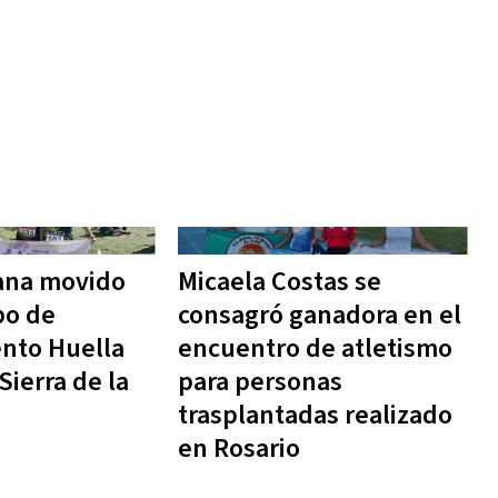
ana movido
Micaela Costas se
po de
consagró ganadora en el
nto Huella
encuentro de atletismo
Sierra de la
para personas
trasplantadas realizado
en Rosario