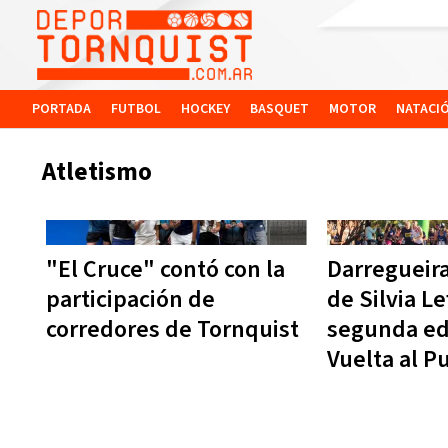
PORTADA
FUTBOL
HOCKEY
BASQUET
MOTOR
NATACI
Atletismo
"El Cruce" contó con la
Darregueira
participación de
de Silvia Le
corredores de Tornquist
segunda ed
Vuelta al P