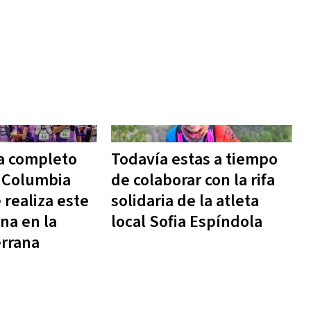
a completo
Todavía estas a tiempo
o Columbia
de colaborar con la rifa
 realiza este
solidaria de la atleta
na en la
local Sofia Espíndola
rrana