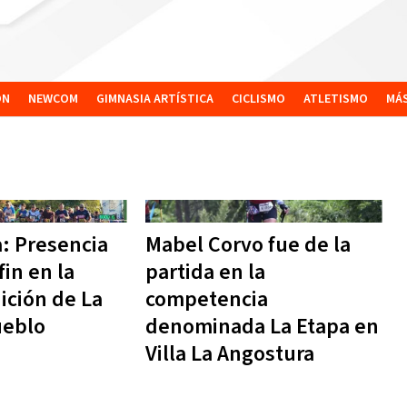
ÓN
NEWCOM
GIMNASIA ARTÍSTICA
CICLISMO
ATLETISMO
MÁ
: Presencia
Mabel Corvo fue de la
fin en la
partida en la
ición de La
competencia
ueblo
denominada La Etapa en
Villa La Angostura